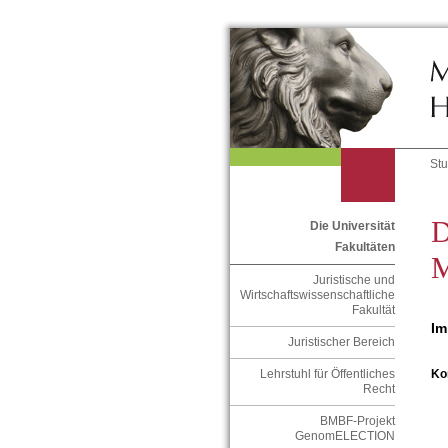
St
D
Die Universität
Fakultäten
Juristische und
Wirtschaftswissenschaftliche
Fakultät
Im
Juristischer Bereich
Lehrstuhl für Öffentliches
Ko
Recht
BMBF-Projekt
GenomELECTION