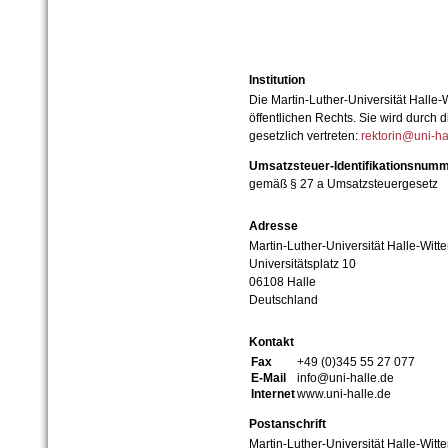
Institution
Die Martin-Luther-Universität Halle-
öffentlichen Rechts. Sie wird durch d
gesetzlich vertreten:
rektorin@uni-ha
Umsatzsteuer-Identifikationsnum
gemäß § 27 a Umsatzsteuergesetz
Adresse
Martin-Luther-Universität Halle-Witt
Universitätsplatz 10
06108 Halle
Deutschland
Kontakt
Fax
+49 (0)345 55 27 077
E-Mail
info@uni-halle.de
Internet
www.uni-halle.de
Postanschrift
Martin-Luther-Universität Halle-Witt