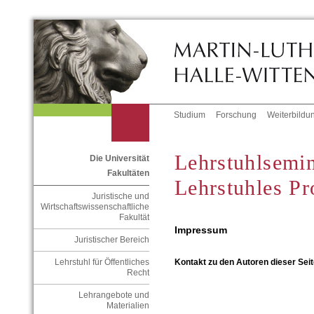
Studium
Forschung
Weiterbildu
Lehrstuhlsemin
Die Universität
Fakultäten
Lehrstuhles Pr
Juristische und
Wirtschaftswissenschaftliche
Fakultät
Impressum
Juristischer Bereich
Lehrstuhl für Öffentliches
Kontakt zu den Autoren dieser Seit
Recht
Lehrangebote und
Materialien