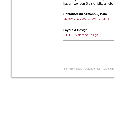
haben, wenden Sie sich bitte an ob
Content-Management-System
MaGIC - Das Web-CMS der MLU
Layout & Design
S.O.D. - Sisters of Design
Barrierefreiheit
Datenschutz
Disclaim