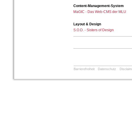
Content-Management-System
MaGIC - Das Web-CMS der MLU
Layout & Design
S.O.D. - Sisters of Design
Barrierefreiheit
Datenschutz
Disclaim