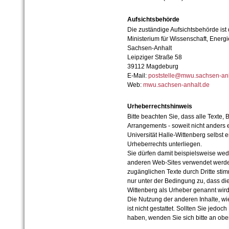
Aufsichtsbehörde
Die zuständige Aufsichtsbehörde ist
Ministerium für Wissenschaft, Ener
Sachsen-Anhalt
Leipziger Straße 58
39112 Magdeburg
E-Mail:
poststelle@mwu.sachsen-anh
Web:
mwu.sachsen-anhalt.de
Urheberrechtshinweis
Bitte beachten Sie, dass alle Texte, 
Arrangements - soweit nicht anders er
Universität Halle-Wittenberg selbst 
Urheberrechts unterliegen.
Sie dürfen damit beispielsweise wed
anderen Web-Sites verwendet werde
zugänglichen Texte durch Dritte sti
nur unter der Bedingung zu, dass die
Wittenberg als Urheber genannt wird
Die Nutzung der anderen Inhalte, wie
ist nicht gestattet. Sollten Sie jedo
haben, wenden Sie sich bitte an ob