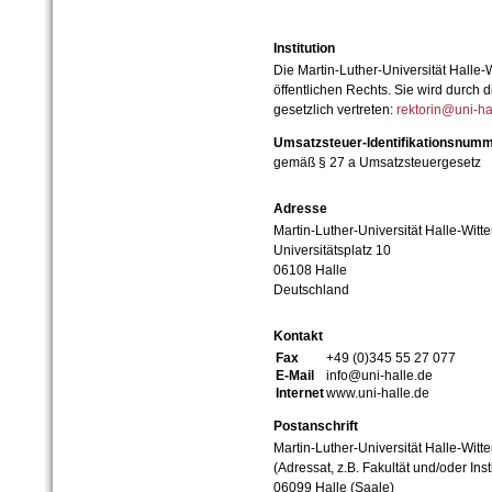
Institution
Die Martin-Luther-Universität Halle-
öffentlichen Rechts. Sie wird durch d
gesetzlich vertreten:
rektorin@uni-ha
Umsatzsteuer-Identifikationsnum
gemäß § 27 a Umsatzsteuergesetz
Adresse
Martin-Luther-Universität Halle-Witt
Universitätsplatz 10
06108 Halle
Deutschland
Kontakt
Fax
+49 (0)345 55 27 077
E-Mail
info@uni-halle.de
Internet
www.uni-halle.de
Postanschrift
Martin-Luther-Universität Halle-Witt
(Adressat, z.B. Fakultät und/oder Inst
06099 Halle (Saale)