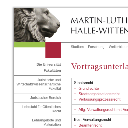
Studium
Forschung
Weiterbildu
Vortragsunterl
Die Universität
Fakultäten
Juristische und
Staatsrecht
Wirtschaftswissenschaftliche
Grundrechte
Fakultät
Staatsorganisationsrecht
Juristischer Bereich
Verfassungsprozessrecht
Lehrstuhl für Öffentliches
Allg. Verwaltungsrecht mit V
Recht
Bes. Verwaltungsrecht
Lehrangebote und
Materialien
Beamtenrecht