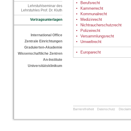
Berufsrecht
Lehrstuhlseminar des
Kammerrecht
Lehrstuhles Prof. Dr. Kluth
Kommunalrecht
Medizinrecht
Vortragsunterlagen
Nichtraucherschutzrecht
Polizeirecht
International Office
Versammlungsrecht
Zentrale Einrichtungen
Umweltrecht
Graduierten-Akademie
Europarecht
Wissenschaftliche Zentren
An-Institute
Universitätsklinikum
Barrierefreiheit
Datenschutz
Disclaim