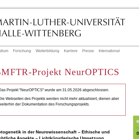
udium
Forschung
Weiterbildung
Karriere
Presse
International
MFTR-Projekt NeurOPTICS
Das Projekt "NeurOPTICS" wurde am 31.05.2026 abgeschlossen.
Die Webseiten des Projekts werden nicht mehr aktualisiert, dienen aber
weiterhin der Dokumentation des Forschungsprojekts.
K
togenetik in der Neurowissenschaft – Ethische und
D
chtliche Aspekte – Lichtkünstlerische Umsetzung