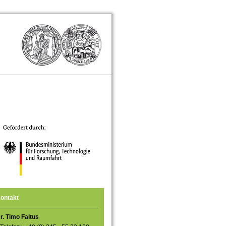
ontakt
r. Timo Faltus