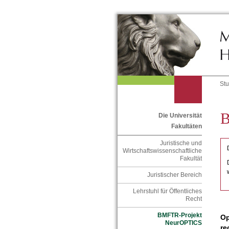
St
B
Die Universität
Fakultäten
Juristische und
Wirtschaftswissenschaftliche
Fakultät
Juristischer Bereich
Lehrstuhl für Öffentliches
Recht
BMFTR-Projekt
Op
NeurOPTICS
re