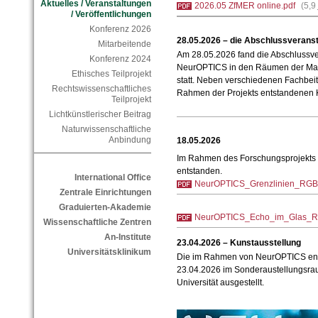
Aktuelles / Veranstaltungen
2026.05 ZfMER online.pdf
(5,9
/ Veröffentlichungen
Konferenz 2026
28.05.2026 – die Abschlussverans
Mitarbeitende
Am 28.05.2026 fand die Abschlussve
Konferenz 2024
NeurOPTICS in den Räumen der Marti
Ethisches Teilprojekt
statt. Neben verschiedenen Fachbei
Rechtswissenschaftliches
Rahmen der Projekts entstandenen K
Teilprojekt
Lichtkünstlerischer Beitrag
Naturwissenschaftliche
Anbindung
18.05.2026
Im Rahmen des Forschungsprojekts
entstanden.
International Office
NeurOPTICS_Grenzlinien_RGB
Zentrale Einrichtungen
Graduierten-Akademie
NeurOPTICS_Echo_im_Glas_R
Wissenschaftliche Zentren
An-Institute
23.04.2026 – Kunstausstellung
Universitätsklinikum
Die im Rahmen von NeurOPTICS en
23.04.2026 im Sonderaustellungsrau
Universität ausgestellt.