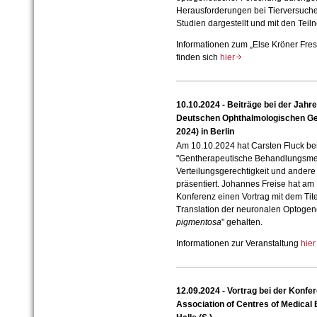
Herausforderungen bei Tierversuche
Studien dargestellt und mit den Teil
Informationen zum „Else Kröner Fres
finden sich
hier
10.10.2024 - Beiträge bei der Jahr
Deutschen Ophthalmologischen Ge
2024) in Berlin
Am 10.10.2024 hat Carsten Fluck b
"Gentherapeutische Behandlungsmet
Verteilungsgerechtigkeit und ander
präsentiert. Johannes Freise hat a
Konferenz einen Vortrag mit dem Tit
Translation der neuronalen Optogen
pigmentosa
" gehalten.
Informationen zur Veranstaltung
hie
12.09.2024 - Vortrag bei der Konfe
Association of Centres of Medical