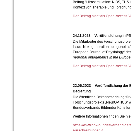
Beitrag "Hirnstimulation: NIBS, THS
Kontext von Therapie und Forschung" 
Der Beitrag steht als Open-Access-V
24.11.2023 – Veröffentlichung in Pf
Die Mitarbeiter des Forschungsproj
Issue: Next-generation optogenetics“ d
European Journal of Physiology“ den
neuronal optogenetics in the Europ
Der Beitrag steht als Open-Access-V
22.06.2023 – Veröffentlichung der
Begleitung
Die öffentliche Bekanntmachung für d
Forschungsprojekts „NeurOPTICS“ wu
Bundesverbands Bildender Künstler (
Weitere Informationen finden Sie hie
https://www.bbk-bundesverband.de/a
ausschreibungen